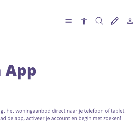
n App
 het woningaanbod direct naar je telefoon of tablet.
d de app, activeer je account en begin met zoeken!