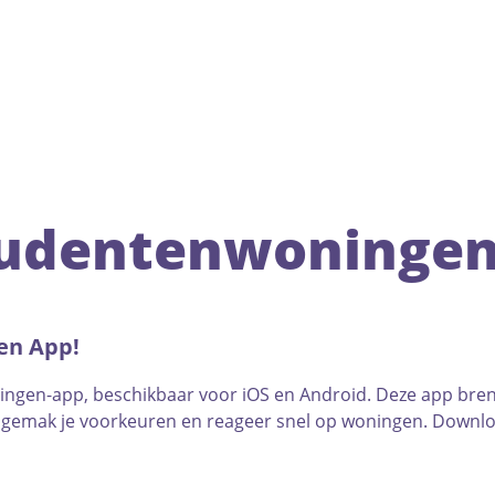
tudentenwoninge
en App!
gen-app, beschikbaar voor iOS en Android. Deze app brengt
gemak je voorkeuren en reageer snel op woningen. Downloa