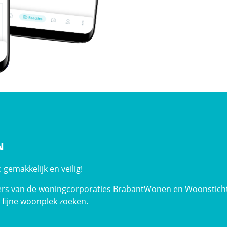
N
gemakkelijk en veilig!
rs van de woningcorporaties BrabantWonen en Woonsticht
 fijne woonplek zoeken.