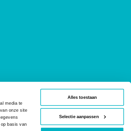
Alles toestaan
al media te
van onze site
Selectie aanpassen
 gegevens
 op basis van