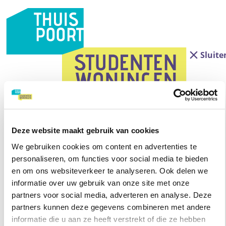
Sluite
Deze website maakt gebruik van cookies
Vul hier je vraag en je gegevens in.
We gebruiken cookies om content en advertenties te
Contactformulier
personaliseren, om functies voor social media te bieden
en om ons websiteverkeer te analyseren. Ook delen we
informatie over uw gebruik van onze site met onze
partners voor social media, adverteren en analyse. Deze
partners kunnen deze gegevens combineren met andere
informatie die u aan ze heeft verstrekt of die ze hebben