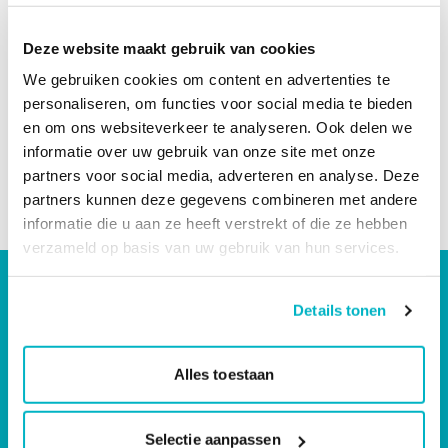
van jouw woonwensen!
Deze website maakt gebruik van cookies
We gebruiken cookies om content en advertenties te
personaliseren, om functies voor social media te bieden
en om ons websiteverkeer te analyseren. Ook delen we
informatie over uw gebruik van onze site met onze
partners voor social media, adverteren en analyse. Deze
partners kunnen deze gegevens combineren met andere
informatie die u aan ze heeft verstrekt of die ze hebben
verzameld op basis van uw gebruik van hun services.
Details tonen
OVER THUISPOORT STUDENTENWONINGEN
Alles toestaan
Vind jouw studentenkamer in Boxtel of 's-
Hertogenbosch: gemakkelijk en veilig!
Selectie aanpassen