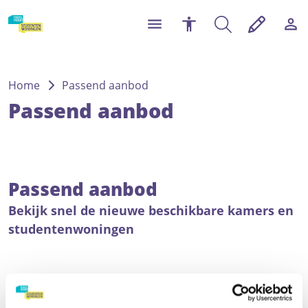
Home
Passend aanbod
Passend aanbod
Passend aanbod
Bekijk snel de nieuwe beschikbare kamers en
studentenwoningen
Snel alle woningen bekijken waarop je mag reageren.
Het meeste uitzoekwerk doen wij alvast voor je op basis