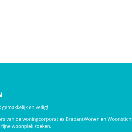
N
gemakkelijk en veilig!
rs van de woningcorporaties BrabantWonen en Woonsticht
 fijne woonplek zoeken.