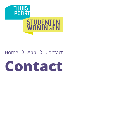
Home
App
Contact
Contact
Tabbladen