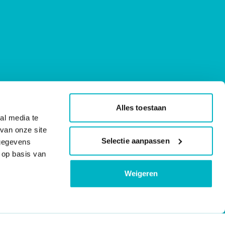
Alles toestaan
al media te
van onze site
Selectie aanpassen
 gegevens
 op basis van
Weigeren